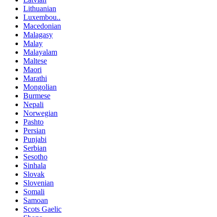
Lithuanian
Luxembou..
Macedonian
Malagasy
Malay
Malayalam
Maltese
Maori
Marathi
Mongolian
Burmese
Nepali
Norwegian
Pashto
Persian
Punjabi
Serbian
Sesotho
Sinhala
Slovak
Slovenian
Somali
Samoan
Scots Gaelic