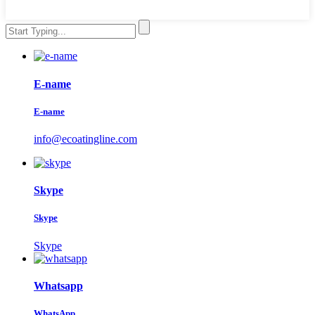
E-name
E-name
info@ecoatingline.com
Skype
Skype
Skype
Whatsapp
WhatsApp