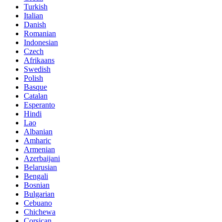
Turkish
Italian
Danish
Romanian
Indonesian
Czech
Afrikaans
Swedish
Polish
Basque
Catalan
Esperanto
Hindi
Lao
Albanian
Amharic
Armenian
Azerbaijani
Belarusian
Bengali
Bosnian
Bulgarian
Cebuano
Chichewa
Corsican