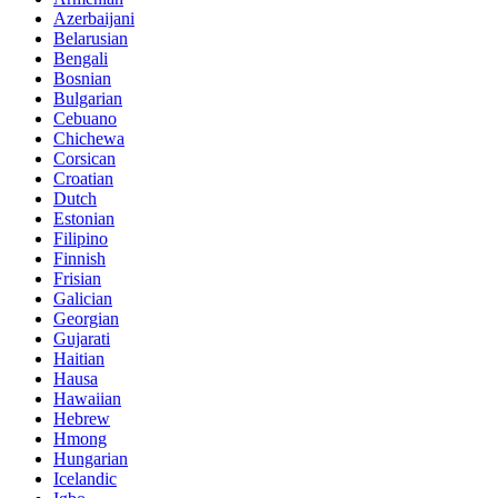
Azerbaijani
Belarusian
Bengali
Bosnian
Bulgarian
Cebuano
Chichewa
Corsican
Croatian
Dutch
Estonian
Filipino
Finnish
Frisian
Galician
Georgian
Gujarati
Haitian
Hausa
Hawaiian
Hebrew
Hmong
Hungarian
Icelandic