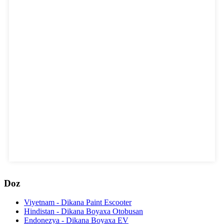
Doz
Viyetnam - Dikana Paint Escooter
Hindistan - Dikana Boyaxa Otobusan
Endonezya - Dikana Boyaxa EV