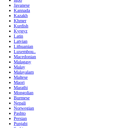
Igbo
Javanese
Kannada
Kazakh
Khmer
Kurdish
Kyrgyz
Latin
Latvian
Lithuanian
Luxembou..
Macedonian
Malagasy
Malay
Malayalam
Maltese
Maori
Marathi
Mongolian
Burmese
Nepali
Norwegian
Pashto
Persian
Punjabi