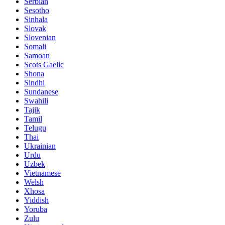
Serbian
Sesotho
Sinhala
Slovak
Slovenian
Somali
Samoan
Scots Gaelic
Shona
Sindhi
Sundanese
Swahili
Tajik
Tamil
Telugu
Thai
Ukrainian
Urdu
Uzbek
Vietnamese
Welsh
Xhosa
Yiddish
Yoruba
Zulu